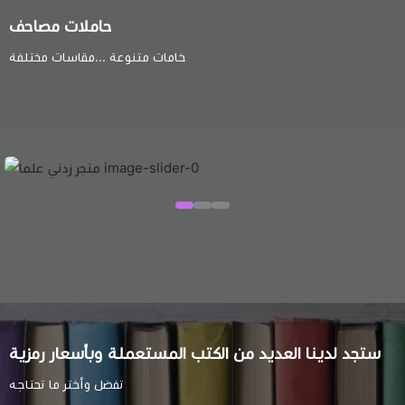
حاملات مصاحف
خامات متنوعة ...مقاسات مختلفة
ستجد لدينا العديد من الكتب المستعملة وبأسعار رمزية
تفضل وأختر ما تحتاجه