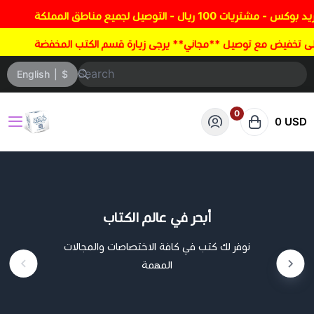
English
|
$
0
0 USD
متجر زدني علما
أبحر في عالم الكتاب
نوفر لك كتب في كافة الاختصاصات والمجالات
المهمة